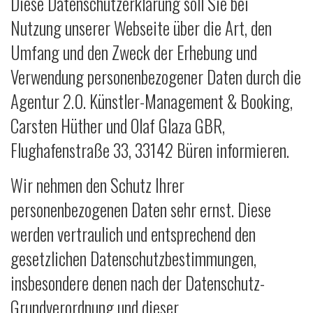
Diese Datenschutzerklärung soll Sie bei
Nutzung unserer Webseite über die Art, den
Umfang und den Zweck der Erhebung und
Verwendung personenbezogener Daten durch die
Agentur 2.0. Künstler-Management & Booking,
Carsten Hüther und Olaf Glaza GBR,
Flughafenstraße 33, 33142 Büren informieren.
Wir nehmen den Schutz Ihrer
personenbezogenen Daten sehr ernst. Diese
werden vertraulich und entsprechend den
gesetzlichen Datenschutzbestimmungen,
insbesondere denen nach der Datenschutz-
Grundverordnung und dieser