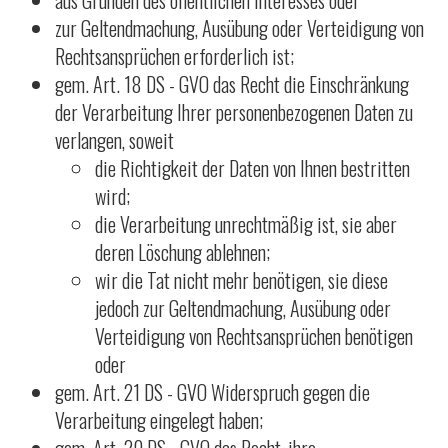
aus Gründen des öffentlichen Interesses oder
zur Geltendmachung, Ausübung oder Verteidigung von
Rechtsansprüchen erforderlich ist;
gem. Art. 18 DS - GVO das Recht die Einschränkung
der Verarbeitung Ihrer personenbezogenen Daten zu
verlangen, soweit
die Richtigkeit der Daten von Ihnen bestritten
wird;
die Verarbeitung unrechtmäßig ist, sie aber
deren Löschung ablehnen;
wir die Tat nicht mehr benötigen, sie diese
jedoch zur Geltendmachung, Ausübung oder
Verteidigung von Rechtsansprüchen benötigen
oder
gem. Art. 21 DS - GVO Widerspruch gegen die
Verarbeitung eingelegt haben;