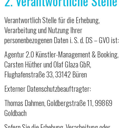
2. Verantwortliche Stelle
Verantwortlich Stelle für die Erhebung,
Verarbeitung und Nutzung Ihrer
personenbezogenen Daten i. S. d. DS – GVO ist:
Agentur 2.0 Künstler-Management & Booking,
Carsten Hüther und Olaf Glaza GbR,
Flughafenstraße 33, 33142 Büren
Externer Datenschutzbeauftragter:
Thomas Dahmen, Goldbergstraße 11, 99869
Goldbach
Sofern Sie die Erhebung, Verarbeitung oder